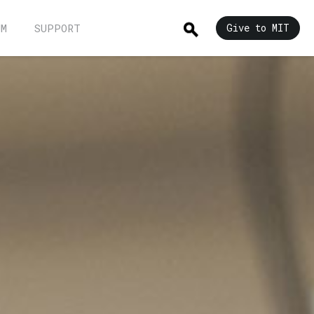
UM
SUPPORT
Give to MIT