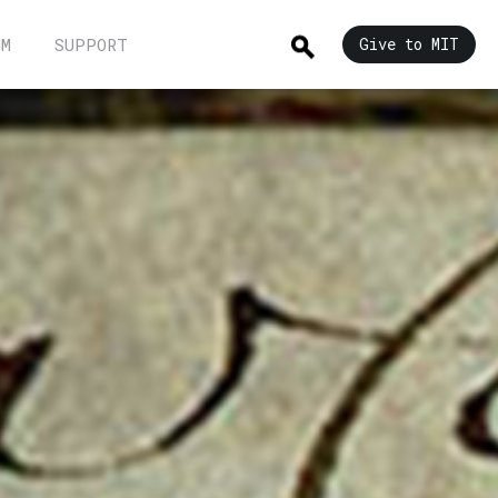
UM
SUPPORT
Give to MIT